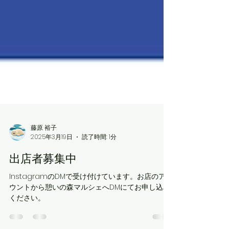
藤原 裕子
2025年3月19日
読了時間: 1分
出店者募集中
InstagramのDMで受け付けています。お店のアカ
ウントから憩いの森マルシェへDMにてお申し込み