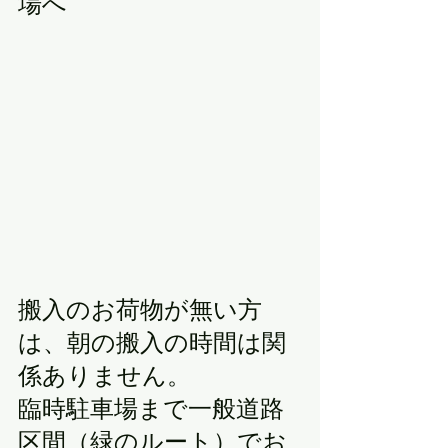
場へ
搬入のお荷物が無い方
は、朝の搬入の時間は関
係ありません。
臨時駐車場まで一般道路
区間（緑のルート）でお